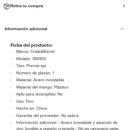
Retira tu compra
Información adicional
Ficha del producto:
Marca: Crate&Barrel
Modelo: 392922
Tipo: Prensa ajo
Número de piezas: 1
Material: Acero inoxidable
Material del mango: Plástico
Apto para lavavajillas: No
Uso: Fino
Hecho en: China
Garantía del proveedor: No aplica
Información adicional: - Acero inoxidable y aleación de
zinc fundido a presión cromada - No es necesario pelar