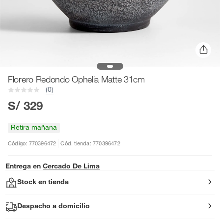
Florero Redondo Ophelia Matte 31cm
(0)
S/ 329
Retira mañana
Código: 770396472
Cód. tienda: 770396472
Entrega en
Cercado De Lima
Stock en tienda
Despacho a domicilio