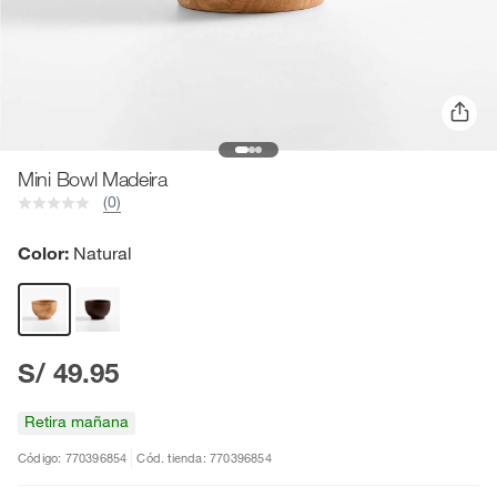
Mini Bowl Madeira
(0)
Color:
Natural
S/ 49.95
Retira mañana
Código: 770396854
Cód. tienda: 770396854