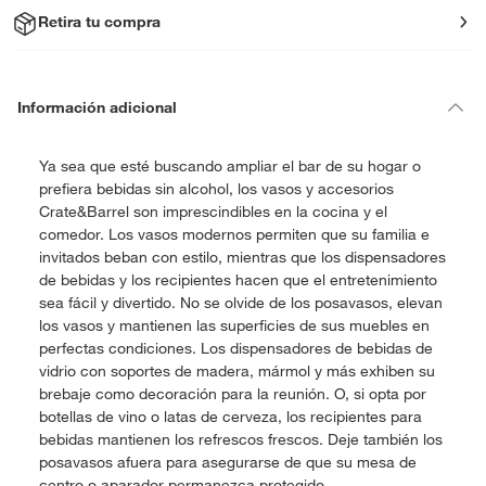
Retira tu compra
Información adicional
Ya sea que esté buscando ampliar el bar de su hogar o
prefiera bebidas sin alcohol, los vasos y accesorios
Crate&Barrel son imprescindibles en la cocina y el
comedor. Los vasos modernos permiten que su familia e
invitados beban con estilo, mientras que los dispensadores
de bebidas y los recipientes hacen que el entretenimiento
sea fácil y divertido. No se olvide de los posavasos, elevan
los vasos y mantienen las superficies de sus muebles en
perfectas condiciones. Los dispensadores de bebidas de
vidrio con soportes de madera, mármol y más exhiben su
brebaje como decoración para la reunión. O, si opta por
botellas de vino o latas de cerveza, los recipientes para
bebidas mantienen los refrescos frescos. Deje también los
posavasos afuera para asegurarse de que su mesa de
centro o aparador permanezca protegido.