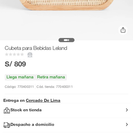
Cubeta para Bebidas Leland
(0)
S/ 809
Llega mañana
Retira mañana
Código: 770400311
Cód. tienda: 770400311
Entrega en
Cercado De Lima
Stock en tienda
Despacho a domicilio