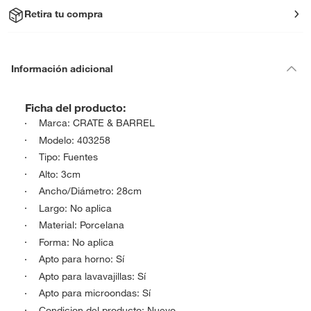
Retira tu compra
Información adicional
Ficha del producto:
Marca: CRATE & BARREL
Modelo: 403258
Tipo: Fuentes
Alto: 3cm
Ancho/Diámetro: 28cm
Largo: No aplica
Material: Porcelana
Forma: No aplica
Apto para horno: Sí
Apto para lavavajillas: Sí
Apto para microondas: Sí
Condicion del producto: Nuevo