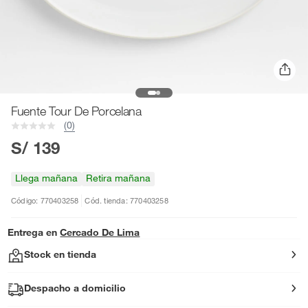
Fuente Tour De Porcelana
(0)
S/ 139
Llega mañana
Retira mañana
Código: 770403258
Cód. tienda: 770403258
Entrega en
Cercado De Lima
Stock en tienda
Despacho a domicilio