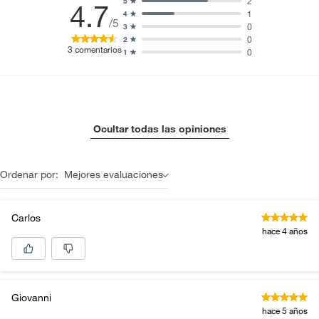
2
5
4.7
1
4
/5
0
3
0
2
3
comentarios
0
1
Ocultar todas las opiniones
Ordenar por:
Mejores evaluaciones
Carlos
hace 4 años
Giovanni
hace 5 años