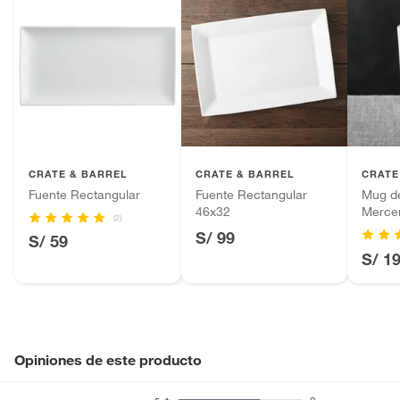
CRATE & BARREL
CRATE & BARREL
CRATE
Fuente Rectangular
Fuente Rectangular
Mug d
46x32
Merce
(2)
S/ 99
S/ 59
S/ 1
Opiniones de este producto