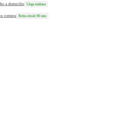
ho a domicilio
Llega mañana
 tu compra
Retira desde 90 min