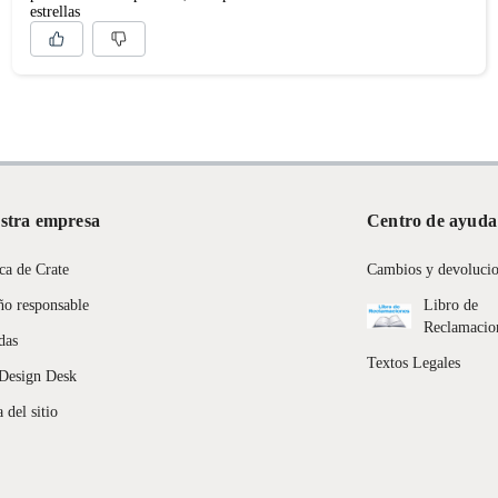
estrellas
stra empresa
Centro de ayuda
ca de Crate
Cambios y devoluci
ño responsable
Libro de
Reclamacio
das
Textos Legales
Design Desk
 del sitio