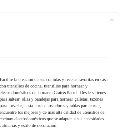
Facilite la creación de sus comidas y recetas favoritas en casa
con utensilios de cocina, utensilios para hornear y
electrodomésticos de la marca Crate&Barrel. Desde sartenes
para saltear, ollas y bandejas para hornear galletas, tazones
para mezclar, hasta hornos tostadores y tablas para cortar;
encuentre los mejores y de más alta calidad de utensilios de
cocinay electrodomésticos que se adapten a sus necesidades
culinarias y estilo de decoración.