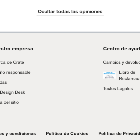
Ocultar todas las opiniones
stra empresa
Centro de ayu
ca de Crate
Cambios y devolu
ño responsable
Libro de
Reclamac
ndas
Textos Legales
 Design Desk
 del sitio
os y condiciones
Política de Cookies
Política de Privaci