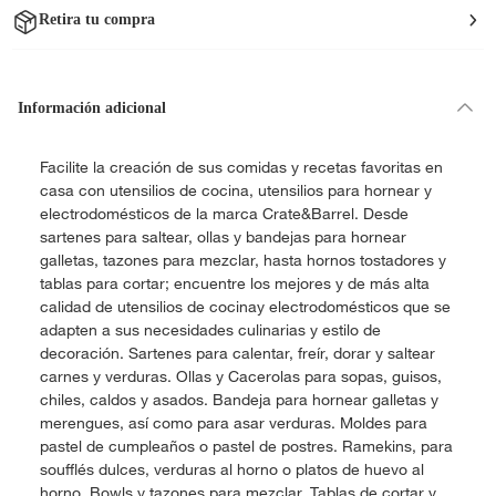
Retira tu compra
Información adicional
Facilite la creación de sus comidas y recetas favoritas en
casa con utensilios de cocina, utensilios para hornear y
electrodomésticos de la marca Crate&Barrel. Desde
sartenes para saltear, ollas y bandejas para hornear
galletas, tazones para mezclar, hasta hornos tostadores y
tablas para cortar; encuentre los mejores y de más alta
calidad de utensilios de cocinay electrodomésticos que se
adapten a sus necesidades culinarias y estilo de
decoración. Sartenes para calentar, freír, dorar y saltear
carnes y verduras. Ollas y Cacerolas para sopas, guisos,
chiles, caldos y asados. Bandeja para hornear galletas y
merengues, así como para asar verduras. Moldes para
pastel de cumpleaños o pastel de postres. Ramekins, para
soufflés dulces, verduras al horno o platos de huevo al
horno. Bowls y tazones para mezclar. Tablas de cortar y