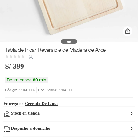
Tabla de Picar Reversible de Madera de Arce
(0)
S/ 399
Retira desde 90 min
Código: 770419006
Cód. tienda: 770419006
Entrega en
Cercado De Lima
Stock en tienda
Despacho a domicilio