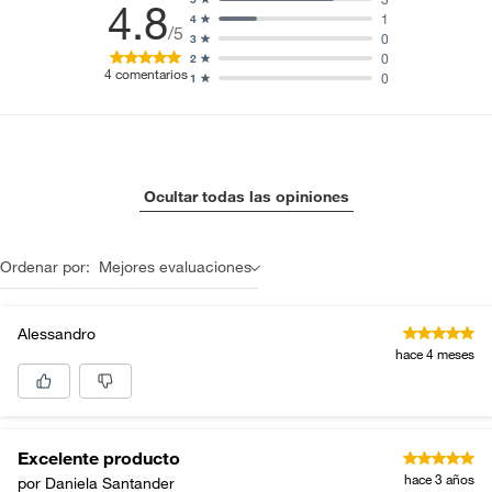
4.8
1
4
/5
0
3
0
2
4
comentarios
0
1
Ocultar todas las opiniones
Ordenar por:
Mejores evaluaciones
Alessandro
hace 4 meses
Excelente producto
hace 3 años
por Daniela Santander