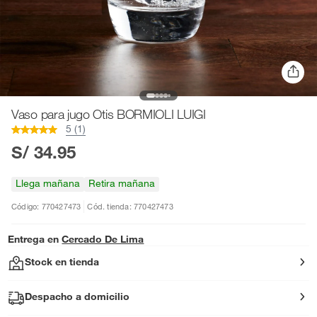
Vaso para jugo Otis BORMIOLI LUIGI
5 (1)
S/ 34.95
Llega mañana
Retira mañana
Código: 770427473
Cód. tienda: 770427473
Entrega en
Cercado De Lima
Stock en tienda
Despacho a domicilio