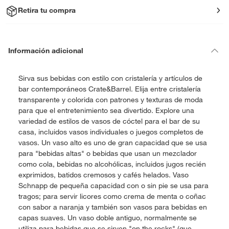
Retira tu compra
Información adicional
Sirva sus bebidas con estilo con cristalería y artículos de
bar contemporáneos Crate&Barrel. Elija entre cristalería
transparente y colorida con patrones y texturas de moda
para que el entretenimiento sea divertido. Explore una
variedad de estilos de vasos de cóctel para el bar de su
casa, incluidos vasos individuales o juegos completos de
vasos. Un vaso alto es uno de gran capacidad que se usa
para "bebidas altas" o bebidas que usan un mezclador
como cola, bebidas no alcohólicas, incluidos jugos recién
exprimidos, batidos cremosos y cafés helados. Vaso
Schnapp de pequeña capacidad con o sin pie se usa para
tragos; para servir licores como crema de menta o coñac
con sabor a naranja y también son vasos para bebidas en
capas suaves. Un vaso doble antiguo, normalmente se
utiliza para bebidas que se sirven "on the rocks" (que