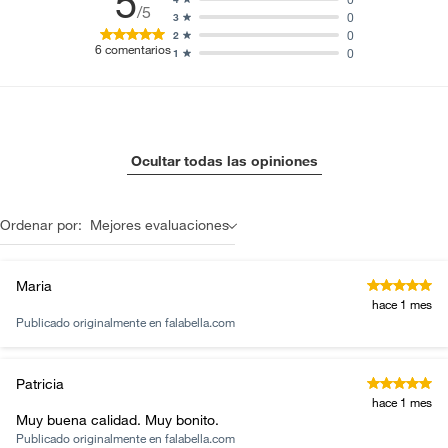
5
/5
0
3
0
2
6
comentarios
0
1
Ocultar todas las opiniones
Ordenar por:
Mejores evaluaciones
Maria
hace 1 mes
Publicado originalmente en
falabella.com
Patricia
hace 1 mes
Muy buena calidad. Muy bonito.
Publicado originalmente en
falabella.com