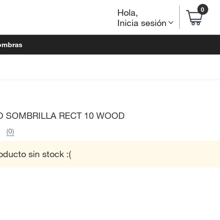
0
Hola
,
Inicia sesión
ombras
 SOMBRILLA RECT 10 WOOD
(0)
oducto sin stock :(