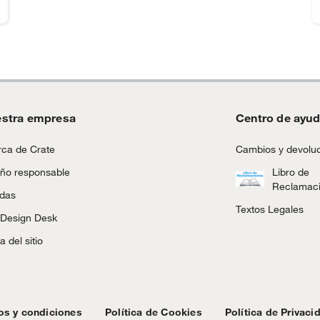
stra empresa
Centro de ayu
ca de Crate
Cambios y devolu
ño responsable
Libro de
Reclamac
ndas
Textos Legales
 Design Desk
 del sitio
os y condiciones
Política de Cookies
Política de Privaci