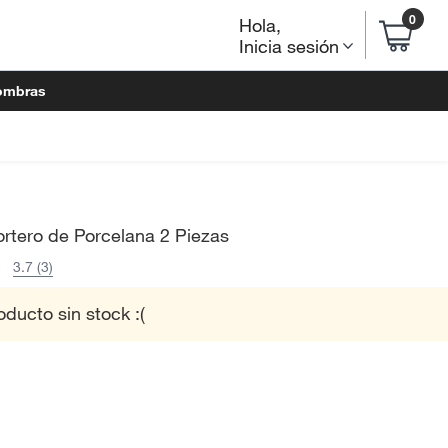
0
Hola
,
Inicia sesión
ombras
rtero de Porcelana 2 Piezas
3.7 (3)
oducto sin stock :(