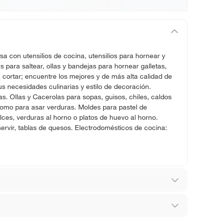
sa con utensilios de cocina, utensilios para hornear y
para saltear, ollas y bandejas para hornear galletas,
 cortar; encuentre los mejores y de más alta calidad de
s necesidades culinarias y estilo de decoración.
ras. Ollas y Cacerolas para sopas, guisos, chiles, caldos
como para asar verduras. Moldes para pastel de
ces, verduras al horno o platos de huevo al horno.
servir, tablas de quesos. Electrodomésticos de cocina:
ana