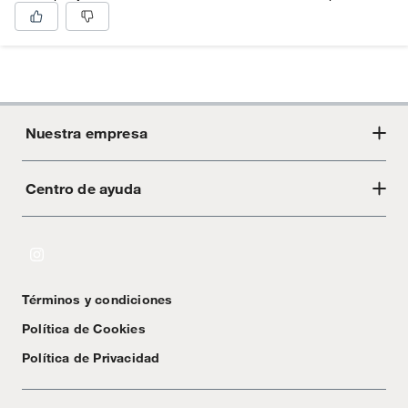
Nuestra empresa
Centro de ayuda
Acerca de Crate
Tiendas
Cambios y devoluciones
Libro de Reclamaciones
Términos y condiciones
Textos Legales
Política de Cookies
Política de Privacidad