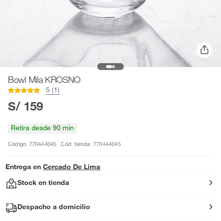
Bowl Mila KROSNO
5 (1)
S/ 159
Retira desde 90 min
Código: 770444045
Cód. tienda: 770444045
Entrega en
Cercado De Lima
Stock en tienda
Despacho a domicilio