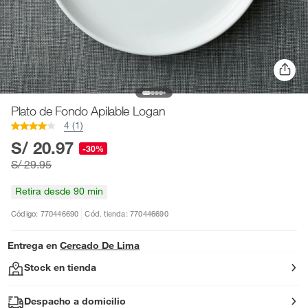
Plato de Fondo Apilable Logan
4 (1)
S/ 20.97
-30%
S/ 29.95
Retira desde 90 min
Código: 770446690
Cód. tienda: 770446690
Entrega en
Cercado De Lima
Stock en tienda
Despacho a domicilio