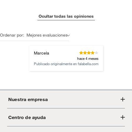
Ocultar todas las opiniones
Ordenar por:
Mejores evaluaciones
Marcela
hace 4 meses
Publicado originalmente en
falabella.com
Nuestra empresa
Centro de ayuda
Acerca de Crate
Tiendas