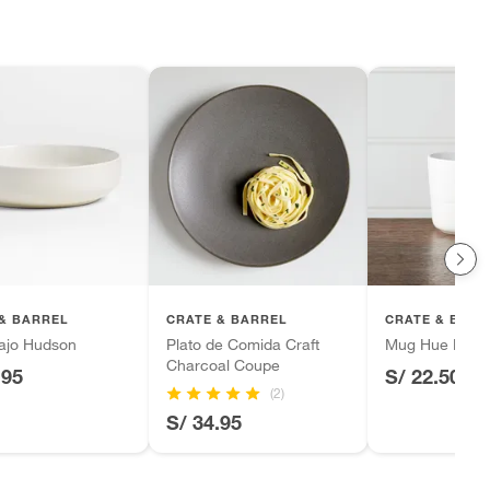
& BARREL
CRATE & BARREL
CRATE & BARR
ajo Hudson
Plato de Comida Craft
Mug Hue Blan
Charcoal Coupe
.95
S/ 22.50
(2)
S/ 34.95