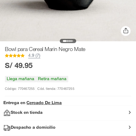
Bowl para Cereal Marin Negro Mate
4.9 (7)
S/ 49.95
Llega mañana
Retira mañana
Código: 770467255
Cód. tienda: 770467255
Entrega en
Cercado De Lima
Stock en tienda
Despacho a domicilio