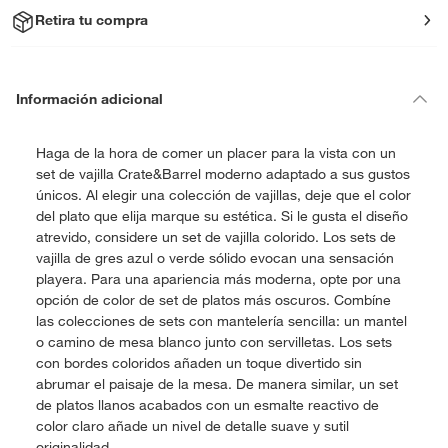
Retira tu compra
Información adicional
Haga de la hora de comer un placer para la vista con un
set de vajilla Crate&Barrel moderno adaptado a sus gustos
únicos. Al elegir una colección de vajillas, deje que el color
del plato que elija marque su estética. Si le gusta el diseño
atrevido, considere un set de vajilla colorido. Los sets de
vajilla de gres azul o verde sólido evocan una sensación
playera. Para una apariencia más moderna, opte por una
opción de color de set de platos más oscuros. Combíne
las colecciones de sets con mantelería sencilla: un mantel
o camino de mesa blanco junto con servilletas. Los sets
con bordes coloridos añaden un toque divertido sin
abrumar el paisaje de la mesa. De manera similar, un set
de platos llanos acabados con un esmalte reactivo de
color claro añade un nivel de detalle suave y sutil
originalidad.