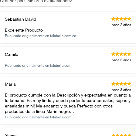
Ordenar por:
Mejores evaluaciones
Sebastian David
hace 2 años
Excelente Producto
Publicado originalmente en
falabella.com.co
Camilo
hace 2 años
Publicado originalmente en
falabella.com
Maria
hace 3 años
El producto cumple con la Descripción y expectativa en cuanto a
tu tamaño. Es muy lindo y queda perfecto para cereales, sopas y
ensaladas mini! Me encanto y queda Perfecto con otros
productos de la línea Marin negro…
Publicado originalmente en
falabella.com
Yasna