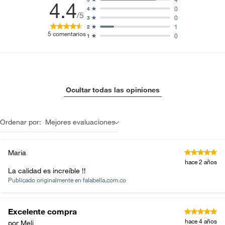
4.4
0
4
/5
0
3
1
2
5
comentarios
0
1
Ocultar todas las opiniones
Ordenar por:
Mejores evaluaciones
Maria
hace 2 años
La calidad es increíble !!
Publicado originalmente en
falabella.com.co
Excelente compra
hace 4 años
por Meli