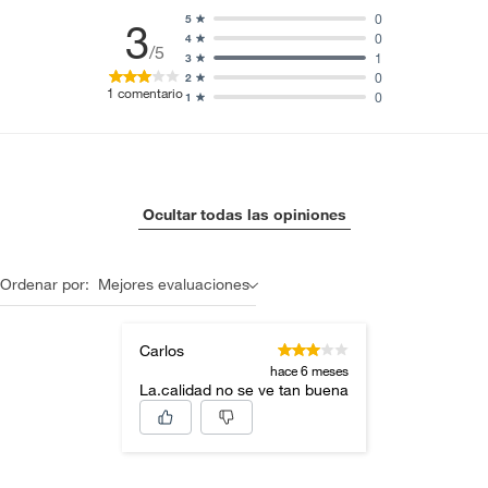
0
5
3
0
4
/5
1
3
0
2
1
comentario
0
1
Ocultar todas las opiniones
Ordenar por:
Mejores evaluaciones
Carlos
hace 6 meses
La.calidad no se ve tan buena