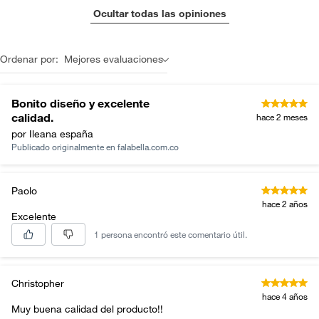
Ocultar todas las opiniones
Ordenar por:
Mejores evaluaciones
Bonito diseño y excelente
calidad.
hace 2 meses
por Ileana españa
Publicado originalmente en
falabella.com.co
Paolo
hace 2 años
Excelente
1 persona encontró este comentario útil.
Christopher
hace 4 años
Muy buena calidad del producto!!