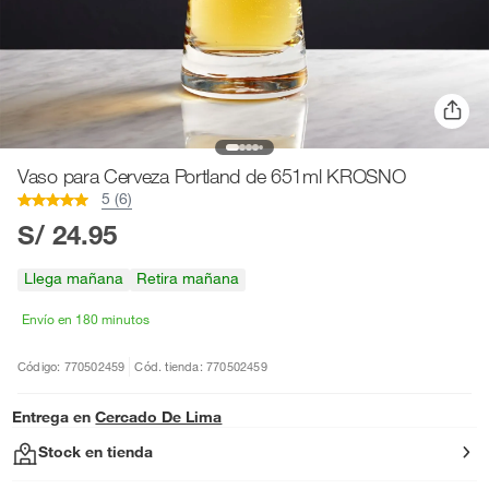
Vaso para Cerveza Portland de 651ml KROSNO
5 (6)
S/ 24.95
Llega mañana
Retira mañana
Envío en 180 minutos
Código: 770502459
Cód. tienda: 770502459
Entrega en
Cercado De Lima
Stock en tienda