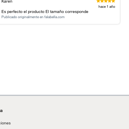
Karen
hace 1 año
Es perfecto el producto El tamaño corresponde
Publicado originalmente en
falabella.com
da
ciones