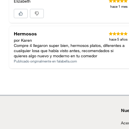
Elizabeth
hace 1 mes
Hermosos
hace 5 años
por Karen
Compre 4 llegaron super bien, hermosos platos, diferentes a
cualquier losa que había visto antes, recomendados si
quieres algo nuevo y moderno en tu comedor
Publicado originalmente en
falabella.com
Nue
Acer