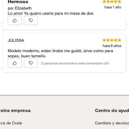
Hermoso
hace 1 año
por Elizabeth
Lo amo! Ya quiero usarlo para mi mesa de dos
JULISSA
hace 6 años
Modelo moderno, estan lindos me gustó, sirve como para
sopas, buen tamaño.
2 personas encontraron este comentario útil.
stra empresa
Centro de ayu
ca de Crate
Cambios y devolu