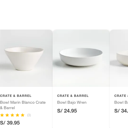
CRATE & BARREL
CRATE & BARREL
CRATE 
Bowl Marin Blanco Crate
Bowl Bajo Wren
Bowl B
& Barrel
S/ 24.95
S/ 34
(3)
S/ 39.95