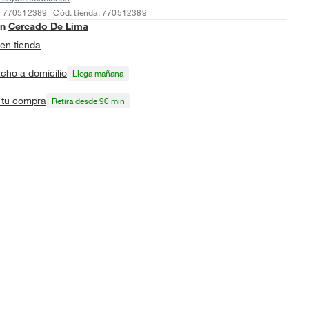
: 770512389
Cód. tienda: 770512389
en
Cercado De Lima
en tienda
cho a domicilio
Llega mañana
a tu compra
Retira desde 90 min