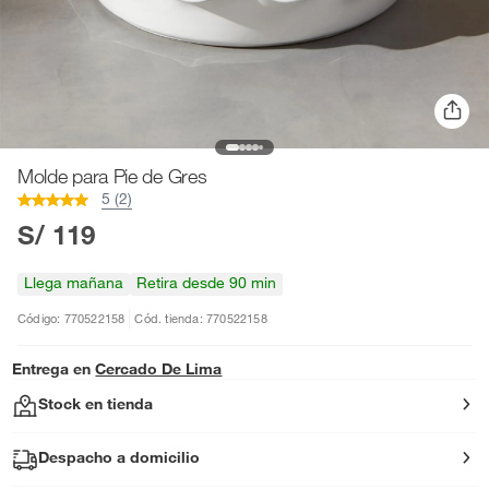
Molde para Pie de Gres
5 (2)
S/ 119
Llega mañana
Retira desde 90 min
Código: 770522158
Cód. tienda: 770522158
Entrega en
Cercado De Lima
Stock en tienda
Despacho a domicilio