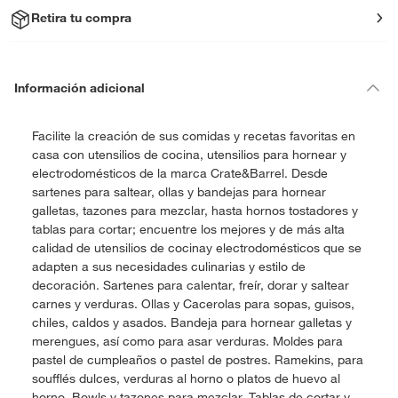
Retira tu compra
Información adicional
Facilite la creación de sus comidas y recetas favoritas en
casa con utensilios de cocina, utensilios para hornear y
electrodomésticos de la marca Crate&Barrel. Desde
sartenes para saltear, ollas y bandejas para hornear
galletas, tazones para mezclar, hasta hornos tostadores y
tablas para cortar; encuentre los mejores y de más alta
calidad de utensilios de cocinay electrodomésticos que se
adapten a sus necesidades culinarias y estilo de
decoración. Sartenes para calentar, freír, dorar y saltear
carnes y verduras. Ollas y Cacerolas para sopas, guisos,
chiles, caldos y asados. Bandeja para hornear galletas y
merengues, así como para asar verduras. Moldes para
pastel de cumpleaños o pastel de postres. Ramekins, para
soufflés dulces, verduras al horno o platos de huevo al
horno. Bowls y tazones para mezclar. Tablas de cortar y