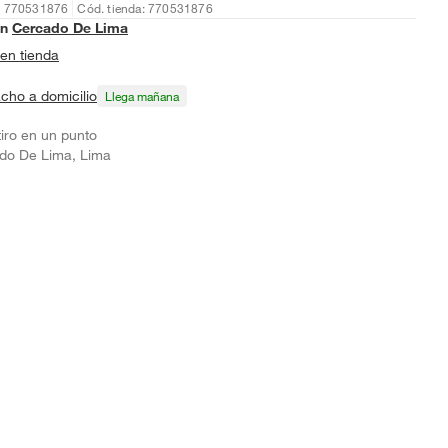
: 770531876
Cód. tienda: 770531876
en
Cercado De Lima
en tienda
cho a domicilio
Llega mañana
tiro en un punto
do De Lima, Lima