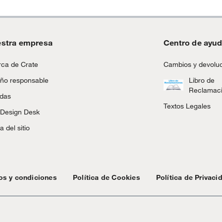
stra empresa
Centro de ayu
ca de Crate
Cambios y devolu
ño responsable
Libro de
Reclamac
ndas
Textos Legales
 Design Desk
 del sitio
os y condiciones
Política de Cookies
Política de Privaci