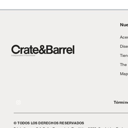
Nue
Acer
Dise
Tie
The
Mapa
Términ
© TODOS LOS DERECHOS RESERVADOS