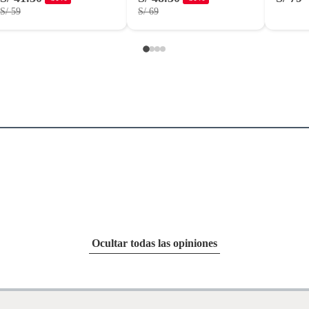
S/ 59
S/ 69
Ocultar todas las opiniones