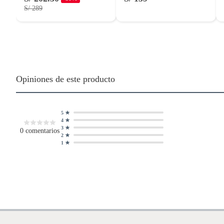
S/ 289
Opiniones de este producto
5
4
3
0
comentarios
2
1