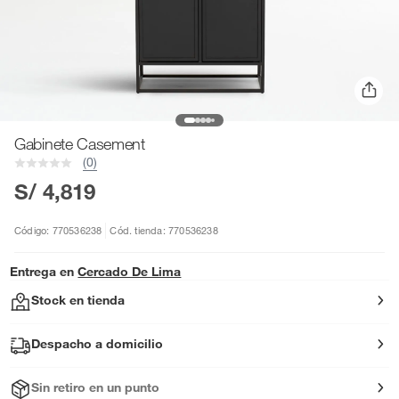
Gabinete Casement
(0)
S/ 4,819
Código: 770536238
Cód. tienda: 770536238
Entrega en
Cercado De Lima
Stock en tienda
Despacho a domicilio
Sin retiro en un punto