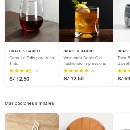
CRATE & BARREL
CRATE & BARREL
CRATE
Copa sin Tallo para Vino
Vaso para Doble Old-
Taza B
Tinto
Fashioned Impressions
Barrel
(15)
(11)
S/ 12.50
S/ 6
S/ 12.50
Más opciones similares