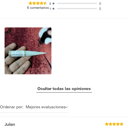
0
2
6
comentarios
0
1
Ocultar todas las opiniones
Ordenar por:
Mejores evaluaciones
Julian