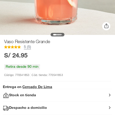
Vaso Resistente Grande
5 (5)
S/ 24.95
Retira desde 90 min
Código: 770541853
Cód. tienda: 770541853
Entrega en
Cercado De Lima
Stock en tienda
Despacho a domicilio