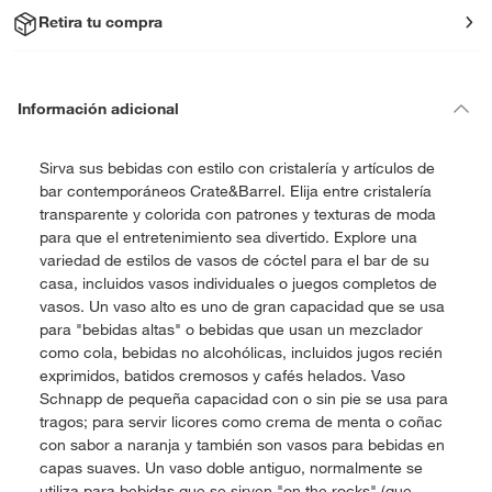
Retira tu compra
Información adicional
Sirva sus bebidas con estilo con cristalería y artículos de
bar contemporáneos Crate&Barrel. Elija entre cristalería
transparente y colorida con patrones y texturas de moda
para que el entretenimiento sea divertido. Explore una
variedad de estilos de vasos de cóctel para el bar de su
casa, incluidos vasos individuales o juegos completos de
vasos. Un vaso alto es uno de gran capacidad que se usa
para "bebidas altas" o bebidas que usan un mezclador
como cola, bebidas no alcohólicas, incluidos jugos recién
exprimidos, batidos cremosos y cafés helados. Vaso
Schnapp de pequeña capacidad con o sin pie se usa para
tragos; para servir licores como crema de menta o coñac
con sabor a naranja y también son vasos para bebidas en
capas suaves. Un vaso doble antiguo, normalmente se
utiliza para bebidas que se sirven "on the rocks" (que