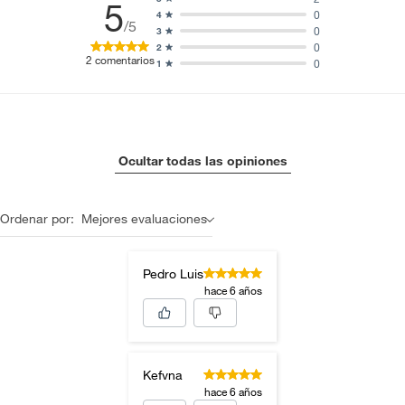
5
0
4
/5
0
3
0
2
2
comentarios
0
1
Ocultar todas las opiniones
Ordenar por:
Mejores evaluaciones
Pedro Luis
hace 6 años
Kefvna
hace 6 años