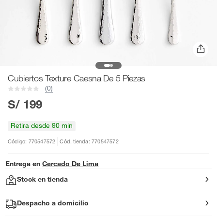
Cubiertos Texture Caesna De 5 Piezas
(0)
S/ 199
Retira desde 90 min
Código: 770547572
Cód. tienda: 770547572
Entrega en
Cercado De Lima
Stock en tienda
Despacho a domicilio