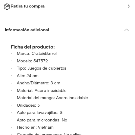
Retira tu compra
Información adicional
Ficha del producto:
Marca: Crate&Barrel
Modelo: 547572
Tipo: Juegos de cubiertos
Alto: 24 cm
Ancho/Diámetro: 3 cm
Material: Acero inoxidable
Material del mango: Acero inoxidable
Unidades: 5
Apto para lavavajillas: Sí
Apto para microondas: No
Hecho en: Vietnam
Garantía del proveedor: No aplica