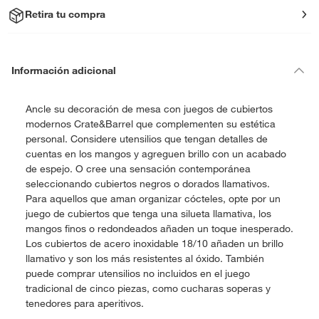
Retira tu compra
Información adicional
Ancle su decoración de mesa con juegos de cubiertos
modernos Crate&Barrel que complementen su estética
personal. Considere utensilios que tengan detalles de
cuentas en los mangos y agreguen brillo con un acabado
de espejo. O cree una sensación contemporánea
seleccionando cubiertos negros o dorados llamativos.
Para aquellos que aman organizar cócteles, opte por un
juego de cubiertos que tenga una silueta llamativa, los
mangos finos o redondeados añaden un toque inesperado.
Los cubiertos de acero inoxidable 18/10 añaden un brillo
llamativo y son los más resistentes al óxido. También
puede comprar utensilios no incluidos en el juego
tradicional de cinco piezas, como cucharas soperas y
tenedores para aperitivos.