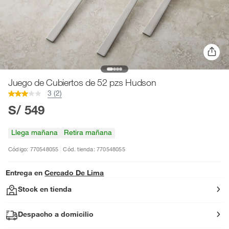
Juego de Cubiertos de 52 pzs Hudson
3 (2)
S/ 549
Llega mañana
Retira mañana
Código: 770548055
Cód. tienda: 770548055
Entrega en
Cercado De Lima
Stock en tienda
Despacho a domicilio