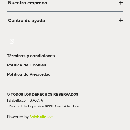
Nuestra empresa
Centro de ayuda
Acerca de Crate
Tiendas
Cambios y devoluciones
Libro de Reclamaciones
Términos y condiciones
Textos Legales
Política de Cookies
Política de Privacidad
© TODOS LOS DERECHOS RESERVADOS
Falabella.com S.A.C. A
. Paseo de la República 3220, San Isidro, Perú
Powered by