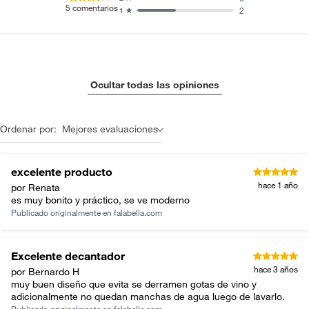
5
comentarios
2
1
Ocultar todas las opiniones
Ordenar por:
Mejores evaluaciones
excelente producto
hace 1 año
por Renata
es muy bonito y práctico, se ve moderno
Publicado originalmente en
falabella.com
Excelente decantador
hace 3 años
por Bernardo H
muy buen diseño que evita se derramen gotas de vino y
adicionalmente no quedan manchas de agua luego de lavarlo.