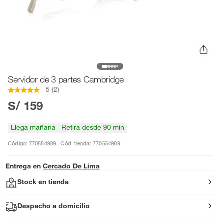
Servidor de 3 partes Cambridge
5 (2)
S/ 159
Llega mañana
Retira desde 90 min
Código: 770554989
Cód. tienda: 770554989
Entrega en
Cercado De Lima
Stock en tienda
Despacho a domicilio