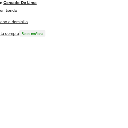
en
Cercado De Lima
en tienda
cho a domicilio
a tu compra
Retira mañana