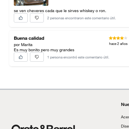
se ven cheveres cada que le sirves whiskey o ron.
2 personas encontraron este comentario útil.
Buena calidad
hace 2 años
por Marita
Es muy bonito pero muy grandes
1 persona encontró este comentario útil.
Nue
Acer
Dise