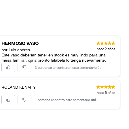
HERMOSO VASO
hace 2 años
por Luis andrés
Este vaso deberían tener en stock es muy lindo para una
mesa familiar, ojalá pronto falabela lo tenga nuevamente.
3 personas encontraron este comentario útil.
ROLAND KENMTY
hace 6 años
1 persona encontró este comentario útil.