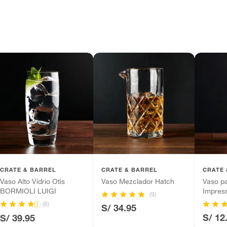
CRATE & BARREL
CRATE & BARREL
CRATE 
Vaso Alto Vidrio Otis
Vaso Mezclador Hatch
Vaso p
BORMIOLI LUIGI
Impres
(9)
(8)
S/ 34.95
S/ 12
S/ 39.95