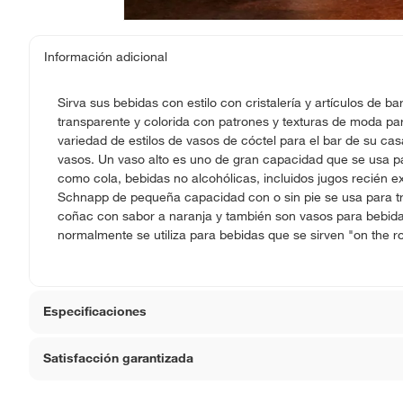
Información adicional
Sirva sus bebidas con estilo con cristalería y artículos de b
transparente y colorida con patrones y texturas de moda par
variedad de estilos de vasos de cóctel para el bar de su cas
vasos. Un vaso alto es uno de gran capacidad que se usa p
como cola, bebidas no alcohólicas, incluidos jugos recién 
Schnapp de pequeña capacidad con o sin pie se usa para tr
coñac con sabor a naranja y también son vasos para bebida
normalmente se utiliza para bebidas que se sirven "on the roc
Especificaciones
Satisfacción garantizada
Material
Vidrio
La mayoría de los productos tienen
30 días desde que 