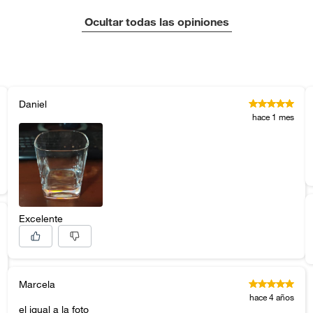
Ocultar todas las opiniones
Daniel
hace 1 mes
Excelente
Marcela
hace 4 años
el igual a la foto