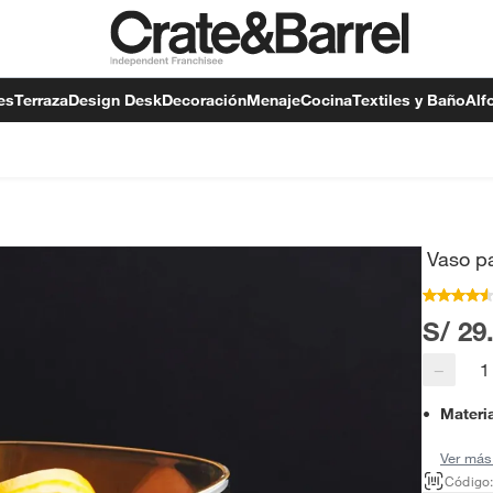
es
Terraza
Design Desk
Decoración
Menaje
Cocina
Textiles y Baño
Alf
Vaso p
S/ 29
−
Materi
Ver más
Código