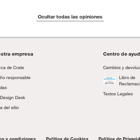
Ocultar todas las opiniones
stra empresa
Centro de ayu
ca de Crate
Cambios y devolu
ño responsable
Libro de
Reclamac
ndas
Textos Legales
 Design Desk
 del sitio
os y condiciones
Política de Cookies
Política de Privaci