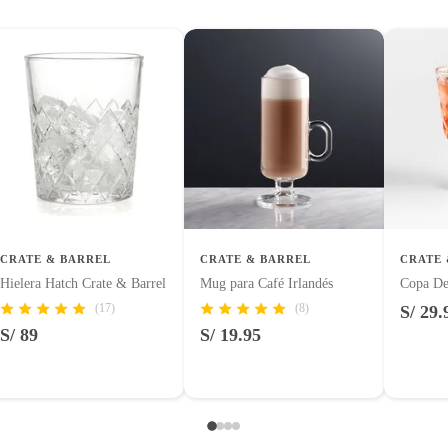
CRATE & BARREL
CRATE & BARREL
CRATE 
Hielera Hatch Crate & Barrel
Mug para Café Irlandés
Copa De
(17)
(8)
S/ 29.
S/ 89
S/ 19.95