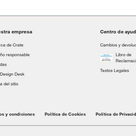
stra empresa
Centro de ayu
ca de Crate
Cambios y devolu
ño responsable
Libro de
Reclamac
ndas
Textos Legales
 Design Desk
 del sitio
os y condiciones
Política de Cookies
Política de Privaci