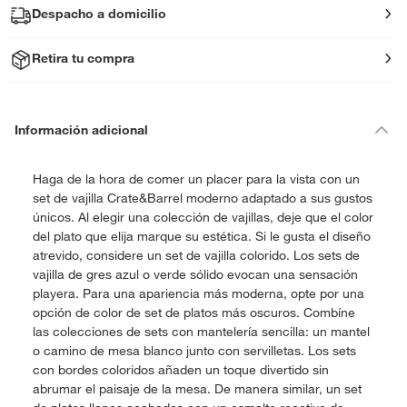
Despacho a domicilio
Retira tu compra
Información adicional
Haga de la hora de comer un placer para la vista con un
set de vajilla Crate&Barrel moderno adaptado a sus gustos
únicos. Al elegir una colección de vajillas, deje que el color
del plato que elija marque su estética. Si le gusta el diseño
atrevido, considere un set de vajilla colorido. Los sets de
vajilla de gres azul o verde sólido evocan una sensación
playera. Para una apariencia más moderna, opte por una
opción de color de set de platos más oscuros. Combíne
las colecciones de sets con mantelería sencilla: un mantel
o camino de mesa blanco junto con servilletas. Los sets
con bordes coloridos añaden un toque divertido sin
abrumar el paisaje de la mesa. De manera similar, un set