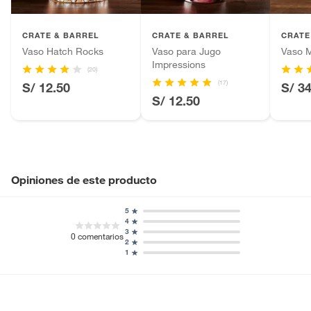
Plantas.
Productos que hayan sido previamente instalados.
CRATE & BARREL
CRATE & BARREL
CRATE
Baterías de auto.
Vaso Hatch Rocks
Vaso para Jugo
Vaso 
Impressions
Motocicletas y bicicletas motorizadas.
(20)
Licores y cigarros electrónicos.
(17)
S/ 12.50
S/ 3
S/ 12.50
Opiniones de este producto
5
4
3
0
comentarios
2
1