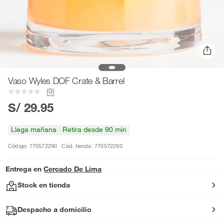
Vaso Wyles DOF Crate & Barrel
(0)
S/ 29.95
Llega mañana
Retira desde 90 min
Código: 770572290
Cód. tienda: 770572290
Entrega en
Cercado De Lima
Stock en tienda
Despacho a domicilio