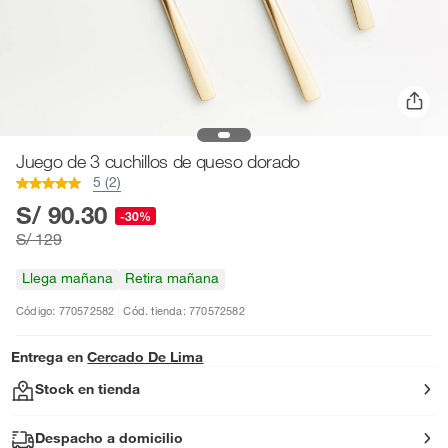
Juego de 3 cuchillos de queso dorado
5 (2)
S/ 90.30
-30%
S/ 129
Llega mañana
Retira mañana
Código: 770572582
Cód. tienda: 770572582
Entrega en
Cercado De Lima
Stock en tienda
Despacho a domicilio