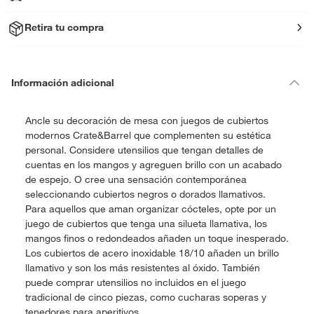
Retira tu compra
Información adicional
Ancle su decoración de mesa con juegos de cubiertos
modernos Crate&Barrel que complementen su estética
personal. Considere utensilios que tengan detalles de
cuentas en los mangos y agreguen brillo con un acabado
de espejo. O cree una sensación contemporánea
seleccionando cubiertos negros o dorados llamativos.
Para aquellos que aman organizar cócteles, opte por un
juego de cubiertos que tenga una silueta llamativa, los
mangos finos o redondeados añaden un toque inesperado.
Los cubiertos de acero inoxidable 18/10 añaden un brillo
llamativo y son los más resistentes al óxido. También
puede comprar utensilios no incluidos en el juego
tradicional de cinco piezas, como cucharas soperas y
tenedores para aperitivos.