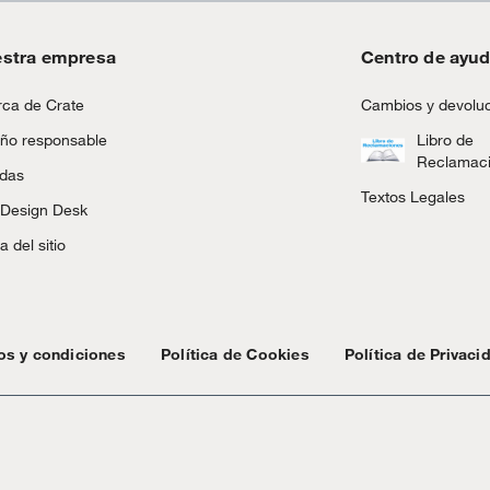
stra empresa
Centro de ayu
ca de Crate
Cambios y devolu
ño responsable
Libro de
Reclamac
ndas
Textos Legales
 Design Desk
 del sitio
os y condiciones
Política de Cookies
Política de Privaci