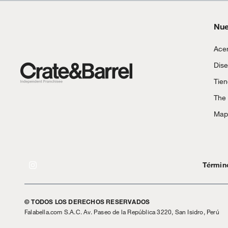
Nue
Acer
Dise
Tie
The
Mapa
Términ
© TODOS LOS DERECHOS RESERVADOS
Falabella.com S.A.C. Av. Paseo de la República 3220, San Isidro, Perú