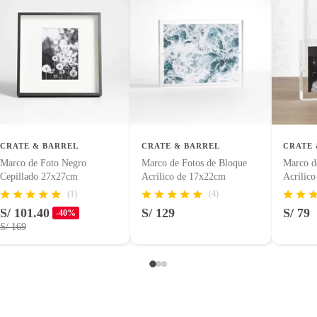
CRATE & BARREL
CRATE & BARREL
CRATE 
Marco de Foto Negro
Marco de Fotos de Bloque
Marco d
Cepillado 27x27cm
Acrílico de 17x22cm
Acrílic
(1)
(4)
S/ 101.40
S/ 129
S/ 79
-40%
S/ 169