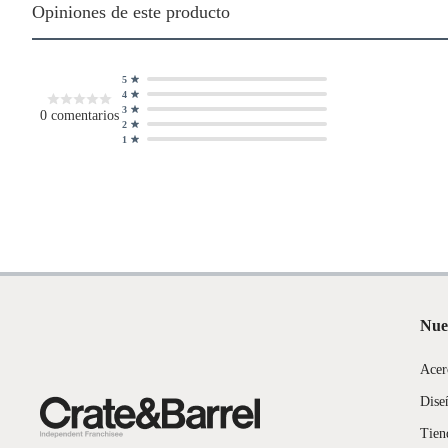
Opiniones de este producto
5
4
3
0
comentarios
2
1
Nue
Acer
Dise
Tien