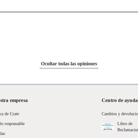
Ocultar todas las opiniones
stra empresa
Centro de ayuda
ca de Crate
Cambios y devoluci
ño responsable
Libro de
Reclamacio
das