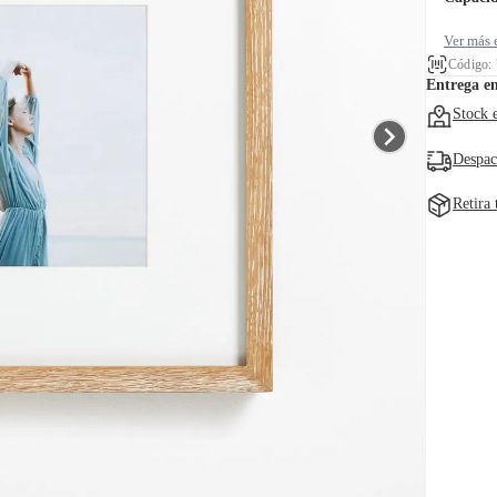
Ver más 
Código:
Entrega e
Stock 
Despac
Retira