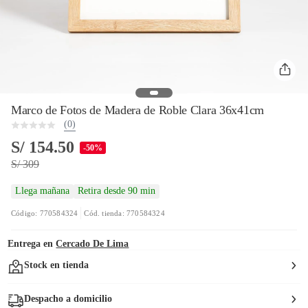
Marco de Fotos de Madera de Roble Clara 36x41cm
(0)
S/ 154.50
-50%
S/ 309
Llega mañana
Retira desde 90 min
Código: 770584324
Cód. tienda: 770584324
Entrega en
Cercado De Lima
Stock en tienda
Despacho a domicilio