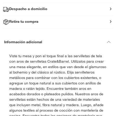
Despacho a domicilio
Retira tu compra
Información adicional
Viste tu mesa y pon el toque final a las servilletas de tela
con aros de servilletas Crate&Barrel. Utilízalos para crear
una mesa elegante, en estilos que van desde el glamuroso
al bohemio y del clásico al rústico. Elija servilleteros
metálicos para combinar con los cubiertos existentes, o
agregue un toque natural a sus cubiertos con anillos de
madera o ratán tejido. Encuentre también aros en
acabados dorados o plateados pulidos. Nuestros aros de
servilletas están hechos de una variedad de materiales
que incluyen metal, fibra natural y madera. Luego, añade
algunos textiles al proceso de cocción con mantelería de
cocina. Encuentra todas las opciones de mantelería que