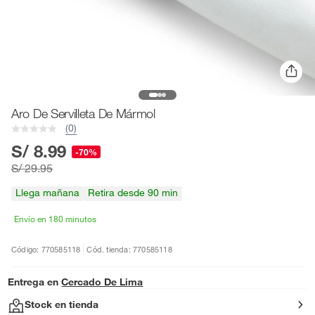
Aro De Servilleta De Mármol
(0)
S/ 8.99
-70%
S/ 29.95
Llega mañana
Retira desde 90 min
Envío en 180 minutos
Código: 770585118
Cód. tienda: 770585118
Entrega en
Cercado De Lima
Stock en tienda