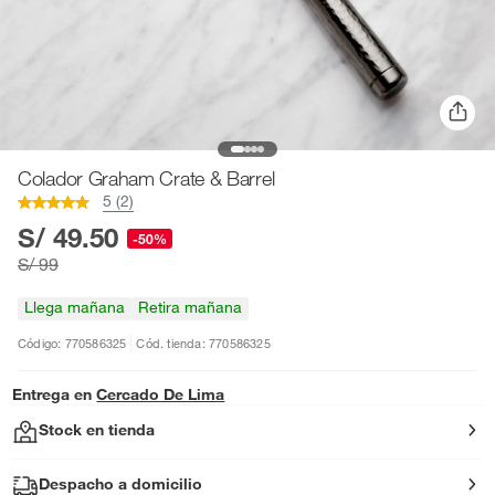
Colador Graham Crate & Barrel
5 (2)
S/ 49.50
-50%
S/ 99
Llega mañana
Retira mañana
Código: 770586325
Cód. tienda: 770586325
Entrega en
Cercado De Lima
Stock en tienda
Despacho a domicilio