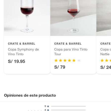
CRATE & BARREL
CRATE & BARREL
CRATE
Copa Symphony de
Copa para Vino Tinto
Copa d
Vino Tinto
Tour
Nattie
S/ 19.95
(4)
S/ 79
S/ 2
Opiniones de este producto
5
4