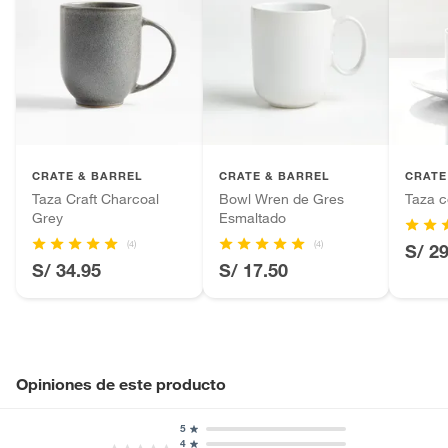
CRATE & BARREL
CRATE & BARREL
CRATE
Taza Craft Charcoal
Bowl Wren de Gres
Taza c
Grey
Esmaltado
(4)
(4)
S/ 2
S/ 34.95
S/ 17.50
Opiniones de este producto
5
4