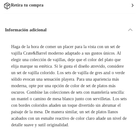
Retira tu compra
Información adicional
Haga de la hora de comer un placer para la vista con un set de
vajilla Crate&Barrel moderno adaptado a sus gustos únicos. Al
elegir una colección de vajillas, deje que el color del plato que
elija marque su estética. Si le gusta el diseño atrevido, considere
un set de vajilla colorido. Los sets de vajilla de gres azul o verde
sólido evocan una sensación playera. Para una apariencia más
moderna, opte por una opción de color de set de platos más
oscuros. Combíne las colecciones de sets con mantelería sencilla:
un mantel o camino de mesa blanco junto con servilletas. Los sets
con bordes coloridos añaden un toque divertido sin abrumar el
paisaje de la mesa. De manera similar, un set de platos llanos
acabados con un esmalte reactivo de color claro añade un nivel de
detalle suave y sutil originalidad.