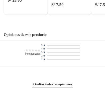
S/ 19.95
S/ 7.50
S/ 7.
Opiniones de este producto
5
4
3
0
comentarios
2
1
Ocultar todas las opiniones