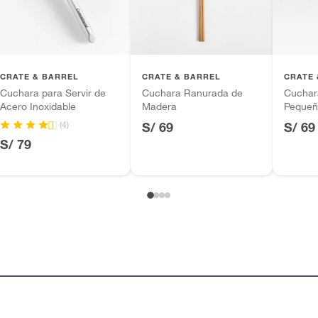
CRATE & BARREL
CRATE & BARREL
CRATE 
Cuchara para Servir de
Cuchara Ranurada de
Cuchara
Acero Inoxidable
Madera
Pequeñ
Acacia
(4)
S/ 69
S/ 69
S/ 79