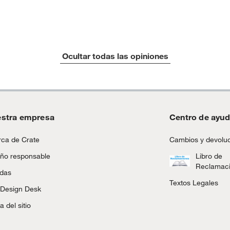
Ocultar todas las opiniones
stra empresa
Centro de ayu
ca de Crate
Cambios y devolu
ño responsable
Libro de
Reclamac
ndas
Textos Legales
 Design Desk
 del sitio